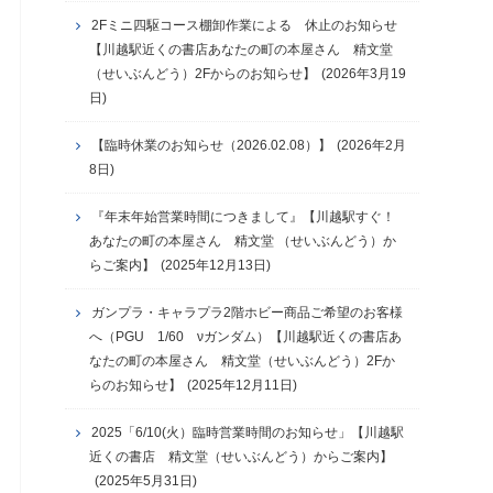
2Fミニ四駆コース棚卸作業による 休止のお知らせ
【川越駅近くの書店あなたの町の本屋さん 精文堂
（せいぶんどう）2Fからのお知らせ】
(2026年3月19
日)
【臨時休業のお知らせ（2026.02.08）】
(2026年2月
8日)
『年末年始営業時間につきまして』【川越駅すぐ！
あなたの町の本屋さん 精文堂 （せいぶんどう）か
らご案内】
(2025年12月13日)
ガンプラ・キャラプラ2階ホビー商品ご希望のお客様
へ（PGU 1/60 νガンダム）【川越駅近くの書店あ
なたの町の本屋さん 精文堂（せいぶんどう）2Fか
らのお知らせ】
(2025年12月11日)
2025「6/10(火）臨時営業時間のお知らせ」【川越駅
近くの書店 精文堂（せいぶんどう）からご案内】
(2025年5月31日)