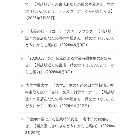
て」【川越駅近くの書店あなたの町の本屋さん 精文
堂（せいぶんどう）トレカコーナーからのお知らせ】
(2026年7月30日)
「店長のヒトリゴト」「スタッフブログ」【川越駅
近くの書店あなたの町の本屋さん 精文堂（せいぶん
どう）からご案内】
(2026年6月9日)
「2026.6/3（水）台風による営業時間変更のお知ら
せ」【川越駅近くの書店 精文堂（せいぶんどう）か
らご案内】
(2026年6月3日)
尚美学園大学 『大学1年生のための日本語技法』教
科書取り扱い「書籍・文具・雑貨コーナー」【川越駅
近くの書店あなたの町の本屋さん 精文堂（せいぶん
どう）からご案内】
(2026年4月12日)
「棚卸作業による営業時間変更 ・店休日のお知ら
せ」【精文堂（せいぶんどう）からご案内】
(2026年
3月20日)