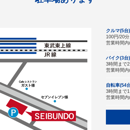
クルマ(5台)
100円/20
営業時間内(
バイク(3台)
3時間まで25
営業時間内(
自転車(54台
3時間まで15
営業時間内(