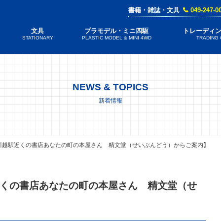
書籍・雑誌・文具
049-247-0
文具
プラモデル・ミニ四駆
トレーディ
STATIONARY
PLASTIC MODEL & MINI 4WD
TRADING
NEWS & TOPICS
新着情報
川越駅近くの書店あなたの町の本屋さん 精文堂（せいぶんどう）からご案内】
くの書店あなたの町の本屋さん 精文堂（せ