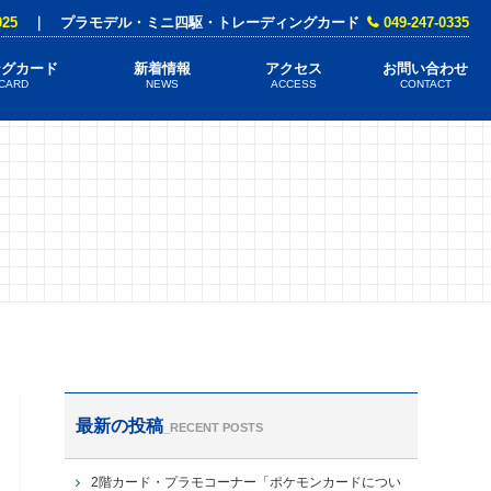
025
｜ プラモデル・ミニ四駆・トレーディングカード
049-247-0335
ングカード
新着情報
アクセス
お問い合わせ
 CARD
NEWS
ACCESS
CONTACT
最新の投稿
_RECENT POSTS
2階カード・プラモコーナー「ポケモンカードについ