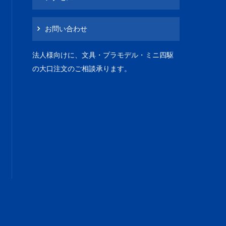
お問い合わせ
法人様向けに、文具・プラモデル・ミニ四駆
の大口注文のご相談承ります。