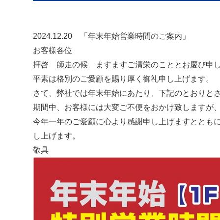
2024.12.20 「年末年始営業時間のご案内」
お客様各位
拝啓 師走の候 ますますご清栄のこととお慶び申し上
平素は格別のご愛顧を賜り厚く御礼申し上げます。
さて、弊社では年末年始にあたり、下記のとおりと
期間中、お客様には大変ご不便をおかけ致しますが
今年一年のご愛顧に心より感謝申し上げますととも
し上げます。
敬具