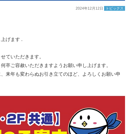
2024年12月12日
トピックス
げます .
させていただきます。
、何卒ご容赦いただきますようお願い申し上げます。
に、来年も変わらぬお引き立てのほど、よろしくお願い申