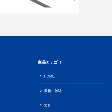
商品カテゴリ
HOME
書籍・雑誌
文具