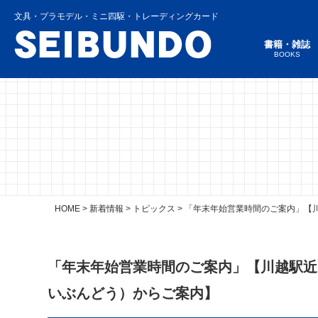
文具・プラモデル・ミニ四駆・トレーディングカード
書籍・雑誌
BOOKS
HOME
>
新着情報
>
トピックス
>
「年末年始営業時間のご案内」【
「年末年始営業時間のご案内」【川越駅近
いぶんどう）からご案内】