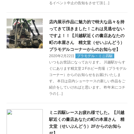
るイベント中止の告知をさせて頂 […]
店内展示作品に魅力的で特大な品々を持
ってきて頂きました！これは見逃せない
ですよ！！【川越駅近くの書店あなたの
町の本屋さん 精文堂（せいぶんどう）
プラモデルコーナーからのお知らせ】
2020年2月22日
プラモデル・ミニ四駆
いつもお世話になっております。 川越駅からす
ぐにあります精文堂２Fホビー売場（プラモデル
コーナー）からのお知らせをお届けいたしま
す。 本日は店内ショーケースの新しい作品をご
紹介をしていければと思います。 昨年末にコチ
ラの […]
ミニ四駆レースお疲れ様でした。【川越
駅近くの書店あなたの町の本屋さん 精
文堂（せいぶんどう）2Fからのお知ら
せ】