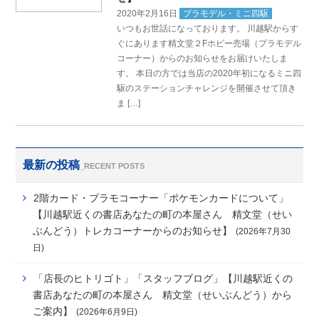
2020年2月16日
プラモデル・ミニ四駆
いつもお世話になっております。 川越駅からす
ぐにあります精文堂２Fホビー売場（プラモデル
コーナー）からのお知らせをお届けいたしま
す。 本日の方では当店の2020年初になるミニ四
駆のステーションチャレンジを開催させて頂き
ま […]
最新の投稿
_RECENT POSTS
2階カード・プラモコーナー「ポケモンカードについて」
【川越駅近くの書店あなたの町の本屋さん 精文堂（せい
ぶんどう）トレカコーナーからのお知らせ】
(2026年7月30
日)
「店長のヒトリゴト」「スタッフブログ」【川越駅近くの
書店あなたの町の本屋さん 精文堂（せいぶんどう）から
ご案内】
(2026年6月9日)