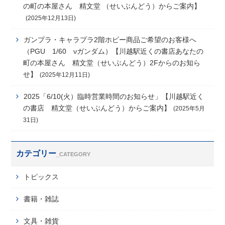
の町の本屋さん 精文堂 （せいぶんどう）からご案内】
(2025年12月13日)
ガンプラ・キャラプラ2階ホビー商品ご希望のお客様へ
（PGU 1/60 νガンダム）【川越駅近くの書店あなたの
町の本屋さん 精文堂（せいぶんどう）2Fからのお知ら
せ】
(2025年12月11日)
2025「6/10(火）臨時営業時間のお知らせ」【川越駅近く
の書店 精文堂（せいぶんどう）からご案内】
(2025年5月
31日)
カテゴリー
_CATEGORY
トピックス
書籍・雑誌
文具・雑貨