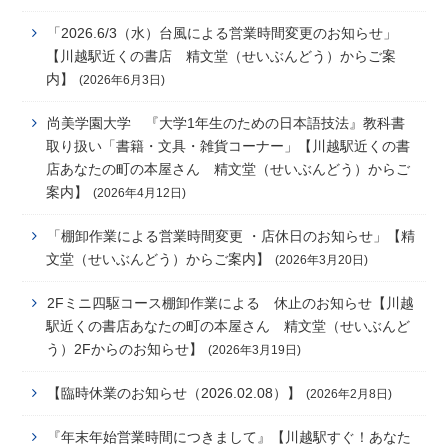
「2026.6/3（水）台風による営業時間変更のお知らせ」
【川越駅近くの書店 精文堂（せいぶんどう）からご案
内】
(2026年6月3日)
尚美学園大学 『大学1年生のための日本語技法』教科書
取り扱い「書籍・文具・雑貨コーナー」【川越駅近くの書
店あなたの町の本屋さん 精文堂（せいぶんどう）からご
案内】
(2026年4月12日)
「棚卸作業による営業時間変更 ・店休日のお知らせ」【精
文堂（せいぶんどう）からご案内】
(2026年3月20日)
2Fミニ四駆コース棚卸作業による 休止のお知らせ【川越
駅近くの書店あなたの町の本屋さん 精文堂（せいぶんど
う）2Fからのお知らせ】
(2026年3月19日)
【臨時休業のお知らせ（2026.02.08）】
(2026年2月8日)
『年末年始営業時間につきまして』【川越駅すぐ！あなた