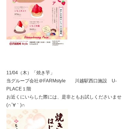
11/04（木）「焼き芋」
当グループ会社＠FARMstyle 川越駅西口施設 U-
PLACE１階
お近くにいらした際には、是非ともお試しくださいませ
(∩´∀｀)∩