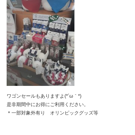
ワゴンセールもありますよ(*´ω｀*)
是非期間中にお得にご利用ください。
＊一部対象外有り オリンピックグッズ等