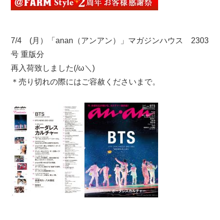
7/4 (月）「anan（アンアン）」マガジンハウス 2303
号 重版分
再入荷致しました(/ω＼)
＊売り切れの際にはご容赦くださいまで。