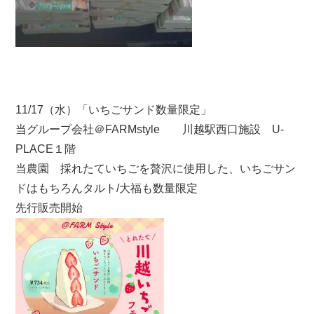
11/17（水）「いちごサンド数量限定」
当グループ会社＠FARMstyle 川越駅西口施設 U-
PLACE１階
当農園 採れたていちごを贅沢に使用した、いちごサン
ドはもちろんタルト/大福も数量限定
先行販売開始