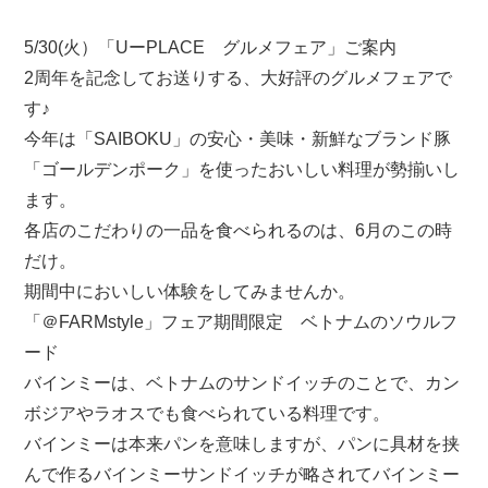
5/30(火）「UーPLACE グルメフェア」ご案内
2周年を記念してお送りする、大好評のグルメフェアで
す♪
今年は「SAIBOKU」の安心・美味・新鮮なブランド豚
「ゴールデンポーク」を使ったおいしい料理が勢揃いし
ます。
各店のこだわりの一品を食べられるのは、6月のこの時
だけ。
期間中においしい体験をしてみませんか。
「＠FARMstyle」フェア期間限定 ベトナムのソウルフ
ード
バインミーは、ベトナムのサンドイッチのことで、カン
ボジアやラオスでも食べられている料理です。
バインミーは本来パンを意味しますが、パンに具材を挟
んで作るバインミーサンドイッチが略されてバインミー