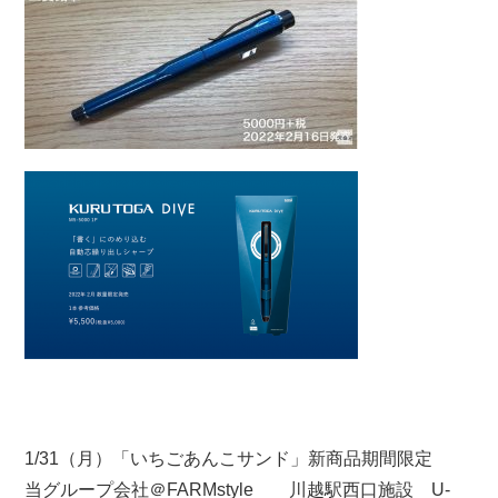
1/31（月）「いちごあんこサンド」新商品期間限定
当グループ会社＠FARMstyle 川越駅西口施設 U-