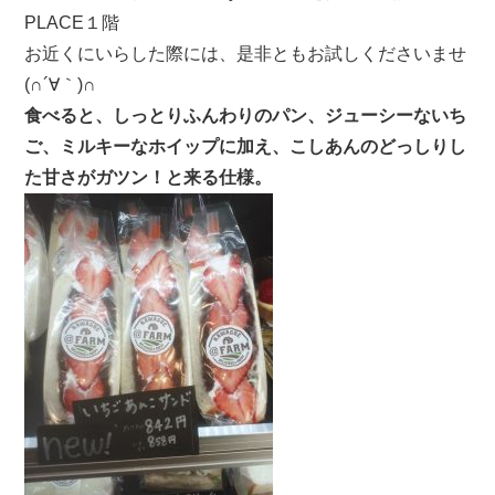
PLACE１階
お近くにいらした際には、是非ともお試しくださいませ
(∩´∀｀)∩
食べると、しっとりふんわりのパン、ジューシーないち
ご、ミルキーなホイップに加え、こしあんのどっしりし
た甘さがガツン！と来る仕様。