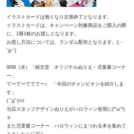
イラストカードは無くなり次第終了となります。
イラストカードは、キャンペーン対象商品をご購入の際
に、1冊1枚のお渡しとなります。
お渡し方法については、ランダム配布となります。(; ･
`д･´)
9/08（水）「精文堂 オリジナルぬりえ・児童書コーナ
ー」
てーてーてててー♪ 「今回のチャンピオンを紹介しま
す」
( ﾟдﾟ)ﾊｯ!
当店スタッフデザインぬりえがハロウィン使用に(*’ω’*)
ｂ
また児童書コーナー ハロウィンにまつわる本を集めて