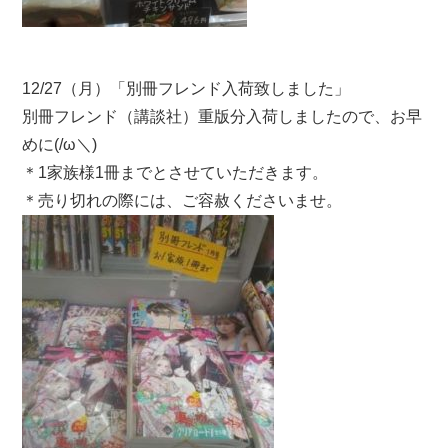
12/27（月）「別冊フレンド入荷致しました」
別冊フレンド（講談社）重版分入荷しましたので、お早
めに(/ω＼)
＊1家族様1冊までとさせていただきます。
＊売り切れの際には、ご容赦くださいませ。