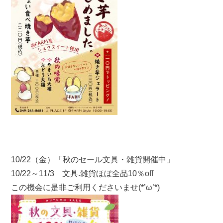
10/22（金）「秋のセール文具・雑貨開催中」
10/22～11/3 文具.雑貨ほぼ全品10％off
この機会に是非ご利用くださいませ(*’ω’*)