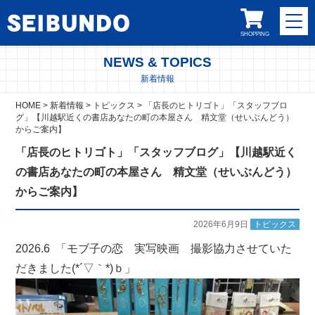
SHOPPING
NEWS & TOPICS
新着情報
HOME
>
新着情報
>
トピックス
>
「店長のヒトリゴト」「スタッフブロ
グ」【川越駅近くの書店あなたの町の本屋さん 精文堂（せいぶんどう）
からご案内】
「店長のヒトリゴト」「スタッフブログ」【川越駅近く
の書店あなたの町の本屋さん 精文堂（せいぶんどう）
からご案内】
2026年6月9日
トピックス
2026.6 「モブ子の恋 実写映画 撮影協力させていた
だきました(*´▽｀*)ｂ」