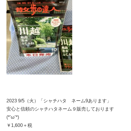
2023 9/5（火）「シャチハタ ネーム9あります」
安心と信頼のシャチハタネーム９販売しております
(*’ω’*)
￥1,600＋税