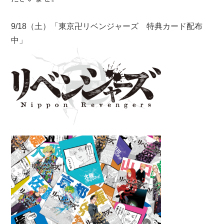
9/18（土）「東京卍リベンジャーズ 特典カード配布
中」