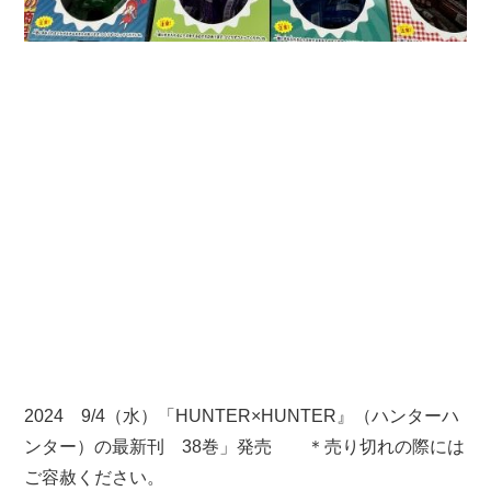
2024 9/4（水）「
HUNTER×HUNTER』
（ハンターハ
ンター）の最新刊 38巻」発売 ＊売り切れの際には
ご容赦ください。