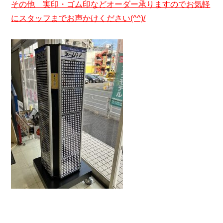
その他 実印・ゴム印などオーダー承りますのでお気軽
にスタッフまでお声かけください(^^)/