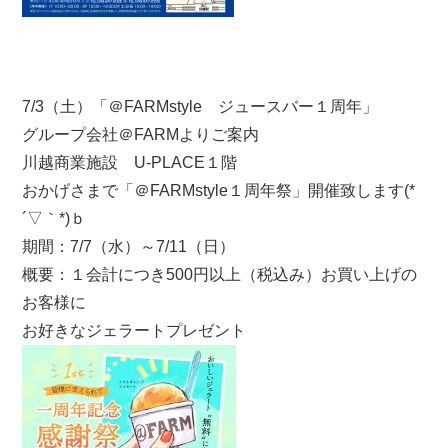
7/3（土）「＠FARMstyle ジュースバー１周年」
グループ会社＠FARMよりご案内
川越商業施設 U-PLACE１階
おかげさまで「＠FARMstyle１周年祭」開催致します(*
´▽｀*)ｂ
期間：7/7（水）～7/11（日）
概要：１会計につき500円以上（税込み）お買い上げの
お客様に
お好きなジェラートプレゼント