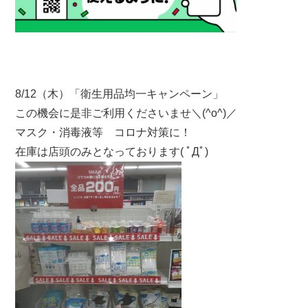
8/12（木）「衛生用品均一キャンペーン」
この機会に是非ご利用くださいませ＼(^o^)／
マスク・消毒液等 コロナ対策に！
在庫は店頭のみとなっております( ﾟДﾟ)