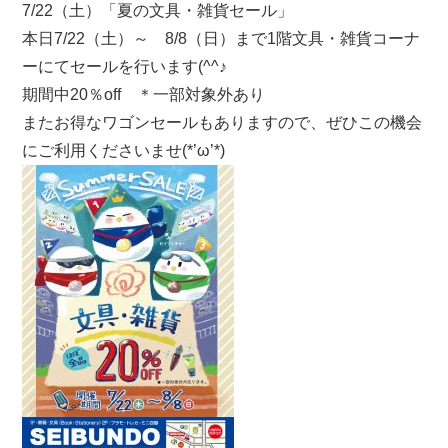
7/22（土）「夏の文具・雑貨セール」
本日7/22（土）～ 8/8（日）まで1階文具・雑貨コーナ
ーにてセールを行います(^^♪
期間中20％off ＊一部対象外あり
またお得なワゴンセールもありますので、ぜひこの機会
にご利用くださいませ(*’ω’*)