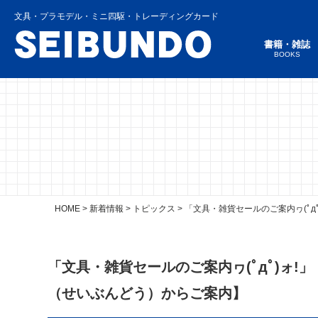
文具・プラモデル・ミニ四駆・トレーディングカード
書籍・雑誌
BOOKS
HOME
>
新着情報
>
トピックス
>
「文具・雑貨セールのご案内ヮ(ﾟ
「文具・雑貨セールのご案内ヮ(ﾟдﾟ)ォ
（せいぶんどう）からご案内】