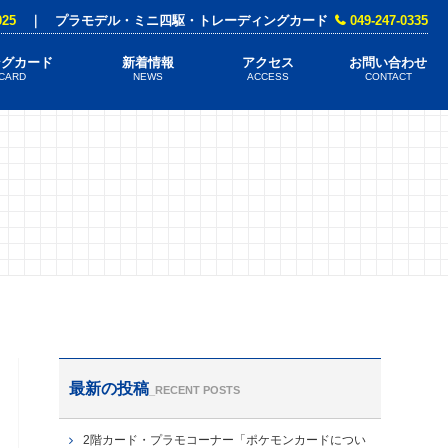
025
｜ プラモデル・ミニ四駆・トレーディングカード
049-247-0335
ングカード
新着情報
アクセス
お問い合わせ
 CARD
NEWS
ACCESS
CONTACT
最新の投稿
_RECENT POSTS
2階カード・プラモコーナー「ポケモンカードについ