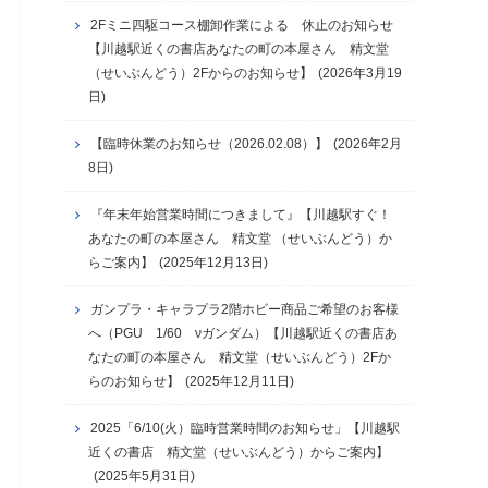
2Fミニ四駆コース棚卸作業による 休止のお知らせ
【川越駅近くの書店あなたの町の本屋さん 精文堂
（せいぶんどう）2Fからのお知らせ】
(2026年3月19
日)
【臨時休業のお知らせ（2026.02.08）】
(2026年2月
8日)
『年末年始営業時間につきまして』【川越駅すぐ！
あなたの町の本屋さん 精文堂 （せいぶんどう）か
らご案内】
(2025年12月13日)
ガンプラ・キャラプラ2階ホビー商品ご希望のお客様
へ（PGU 1/60 νガンダム）【川越駅近くの書店あ
なたの町の本屋さん 精文堂（せいぶんどう）2Fか
らのお知らせ】
(2025年12月11日)
2025「6/10(火）臨時営業時間のお知らせ」【川越駅
近くの書店 精文堂（せいぶんどう）からご案内】
(2025年5月31日)