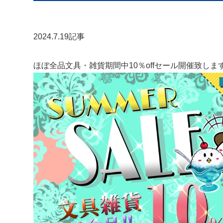
2024.7.19記事
ほぼ全品文具・雑貨期間中10％offセール開催致しま