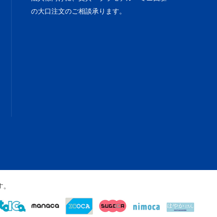
の大口注文のご相談承ります。
す。