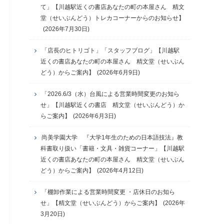
て」【川越駅近くの書店あなたの町の本屋さん 精文
堂（せいぶんどう）トレカコーナーからのお知らせ】
(2026年7月30日)
「店長のヒトリゴト」「スタッフブログ」【川越駅
近くの書店あなたの町の本屋さん 精文堂（せいぶん
どう）からご案内】
(2026年6月9日)
「2026.6/3（水）台風による営業時間変更のお知ら
せ」【川越駅近くの書店 精文堂（せいぶんどう）か
らご案内】
(2026年6月3日)
尚美学園大学 『大学1年生のための日本語技法』教
科書取り扱い「書籍・文具・雑貨コーナー」【川越駅
近くの書店あなたの町の本屋さん 精文堂（せいぶん
どう）からご案内】
(2026年4月12日)
「棚卸作業による営業時間変更 ・店休日のお知ら
せ」【精文堂（せいぶんどう）からご案内】
(2026年
3月20日)