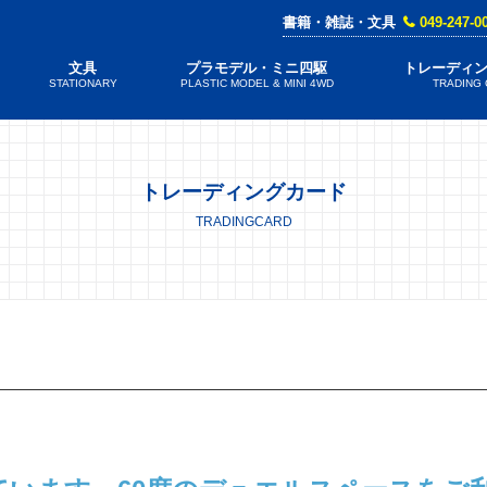
書籍・雑誌・文具
049-247-0
文具
プラモデル・ミニ四駆
トレーディ
STATIONARY
PLASTIC MODEL & MINI 4WD
TRADING
トレーディングカード
TRADINGCARD