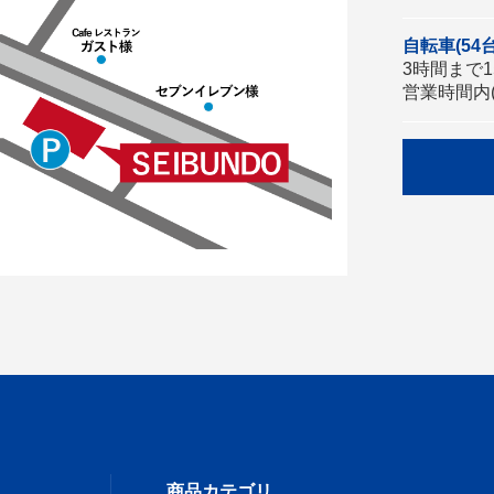
自転車(54台
3時間まで15
営業時間内(
商品カテゴリ