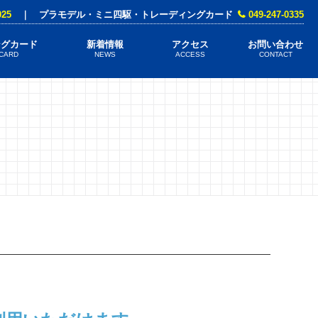
025
｜ プラモデル・ミニ四駆・トレーディングカード
049-247-0335
ングカード
新着情報
アクセス
お問い合わせ
 CARD
NEWS
ACCESS
CONTACT