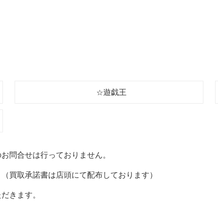
遊戯王
☆
のお問合せは行っておりません。
。（買取承諾書は店頭にて配布しております）
ただきます。