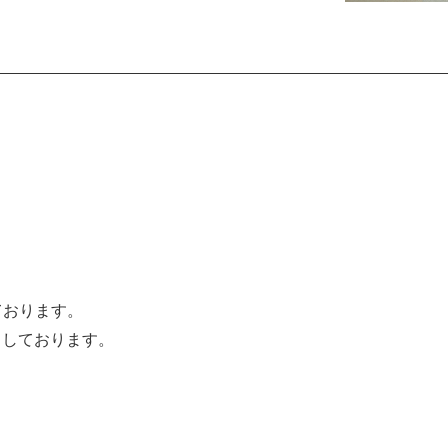
ております。
待ちしております。