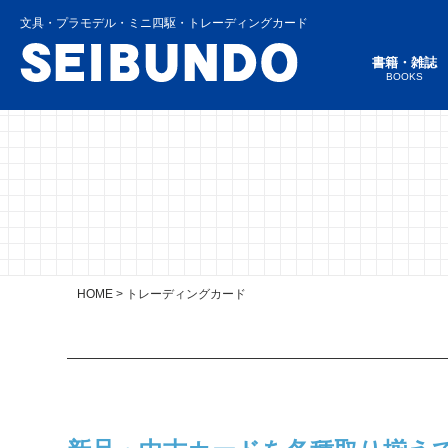
文具・プラモデル・ミニ四駆・トレーディングカード
書籍・雑誌
BOOKS
HOME
>
トレーディングカード