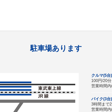
駐車場あります
クルマ(5台)
100円/20
営業時間内(
バイク(3台)
3時間まで25
営業時間内(